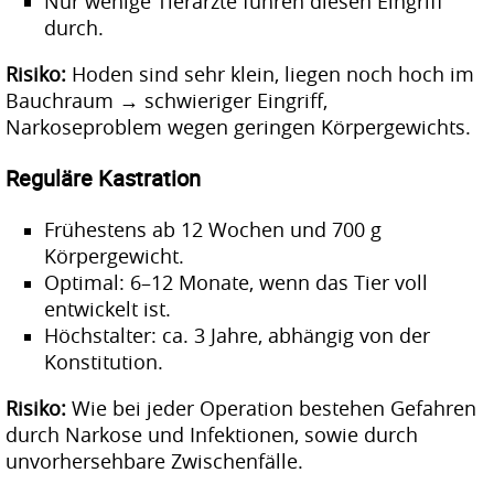
Nur wenige Tierärzte führen diesen Eingriff
durch.
Risiko:
Hoden sind sehr klein, liegen noch hoch im
Bauchraum → schwieriger Eingriff,
Narkoseproblem wegen geringen Körpergewichts.
Reguläre Kastration
Frühestens ab 12 Wochen und 700 g
Körpergewicht.
Optimal: 6–12 Monate, wenn das Tier voll
entwickelt ist.
Höchstalter: ca. 3 Jahre, abhängig von der
Konstitution.
Risiko:
Wie bei jeder Operation bestehen Gefahren
durch Narkose und Infektionen, sowie durch
unvorhersehbare Zwischenfälle.