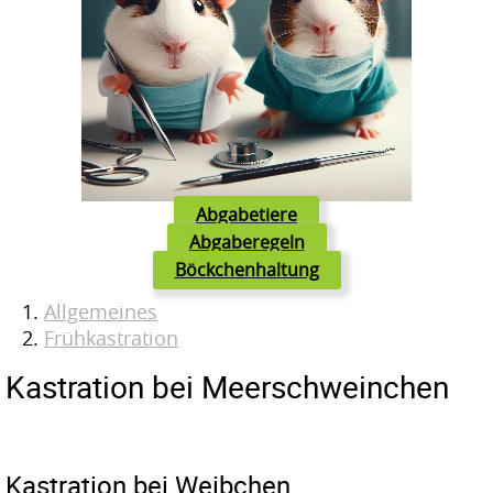
Abgabetiere
Abgaberegeln
Böckchenhaltung
Allgemeines
Frühkastration
Kastration bei Meerschweinchen
Kastration bei Weibchen