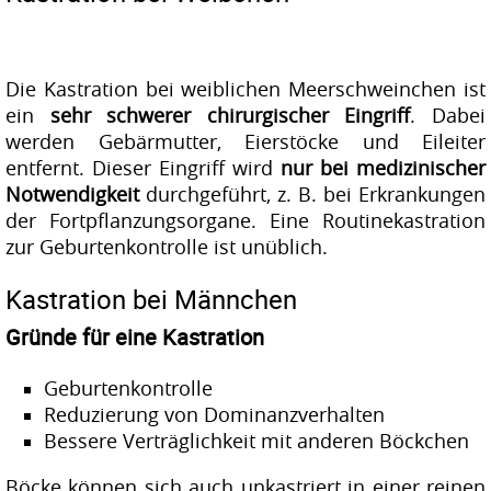
Die Kastration bei weiblichen Meerschweinchen ist
ein
sehr schwerer chirurgischer Eingriff
. Dabei
werden Gebärmutter, Eierstöcke und Eileiter
entfernt. Dieser Eingriff wird
nur bei medizinischer
Notwendigkeit
durchgeführt, z. B. bei Erkrankungen
der Fortpflanzungsorgane. Eine Routinekastration
zur Geburtenkontrolle ist unüblich.
Kastration bei Männchen
Gründe für eine Kastration
Geburtenkontrolle
Reduzierung von Dominanzverhalten
Bessere Verträglichkeit mit anderen Böckchen
Böcke können sich auch unkastriert in einer reinen