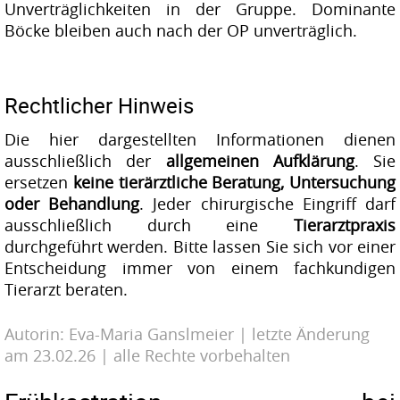
Unverträglichkeiten in der Gruppe. Dominante
Böcke bleiben auch nach der OP unverträglich.
Rechtlicher Hinweis
Die hier dargestellten Informationen dienen
ausschließlich der
allgemeinen Aufklärung
. Sie
ersetzen
keine tierärztliche Beratung, Untersuchung
oder Behandlung
. Jeder chirurgische Eingriff darf
ausschließlich durch eine
Tierarztpraxis
durchgeführt werden. Bitte lassen Sie sich vor einer
Entscheidung immer von einem fachkundigen
Tierarzt beraten.
Autorin: Eva-Maria Ganslmeier | letzte Änderung
am 23.02.26 | alle Rechte vorbehalten