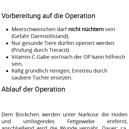
Vorbereitung auf die Operation
Meerschweinchen darf
nicht nüchtern
sein
(Gefahr Darmstillstand).
Nur gesunde Tiere dürfen operiert werden
(Prüfung durch Tierarzt).
Vitamin-C-Gabe vor/nach der OP kann hilfreich
sein.
Käfig gründlich reinigen, Einstreu durch
saubere Tücher ersetzen.
Ablauf der Operation
Dem Böckchen werden unter Narkose die Hoden
und umliegendes Fettgewebe entfernt,
anschließend wird die Wunde vernäht. Dauer: ca.