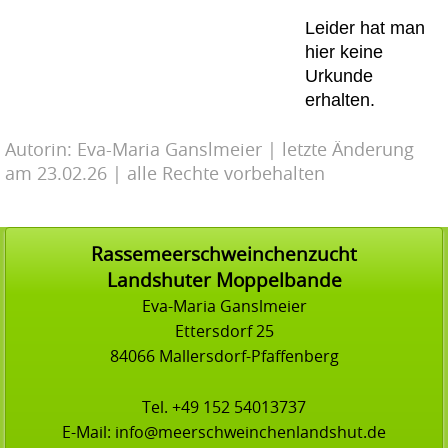
Leider hat man
hier keine
Urkunde
erhalten.
Autorin: Eva-Maria Ganslmeier | letzte Änderung
am 23.02.26 | alle Rechte vorbehalten
Rassemeerschweinchenzucht
Landshuter Moppelbande
Eva-Maria Ganslmeier
Ettersdorf 25
84066 Mallersdorf-Pfaffenberg
Tel. +49 152 54013737
E-Mail: info@meerschweinchenlandshut.de