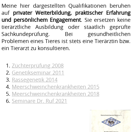
Meine hier dargestellten Qualifikationen beruhen
auf
privater Weiterbildung, praktischer Erfahrung
und persönlichem Engagement
. Sie ersetzen keine
tierärztliche Ausbildung oder staatlich geprüfte
Sachkundeprüfung. Bei gesundheitlichen
Problemen eines Tieres ist stets eine Tierärztin bzw.
ein Tierarzt zu konsultieren.
Züchterprüfung 2008
Genetikseminar 2011
Rassegenetik 2014
Meerschweinchenkrankheiten 2015
Meerschweinchenkrankheiten 2018
Seminare Dr. Ruf 2021