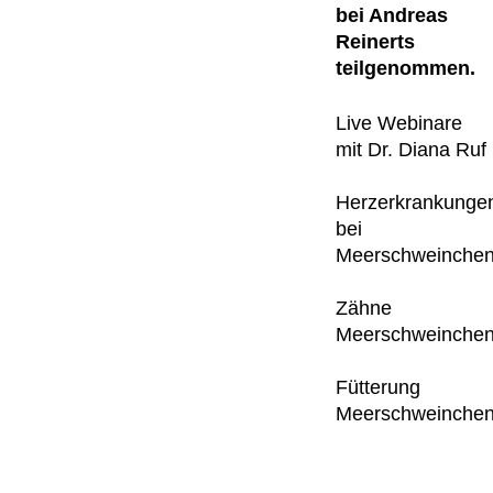
bei Andreas
Reinerts
teilgenommen.
Live Webinare
mit Dr. Diana Ruf
Herzerkrankunge
bei
Meerschweinche
Zähne
Meerschweinche
Fütterung
Meerschweinche