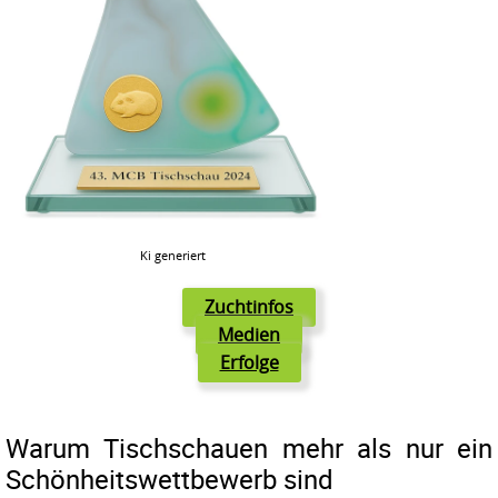
Ki generiert
Zuchtinfos
Medien
Erfolge
Warum Tischschauen mehr als nur ein
Schönheitswettbewerb sind